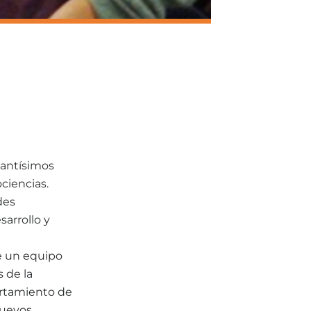
tantísimos
ciencias.
des
sarrollo y
e un equipo
 de la
ortamiento de
nuevos