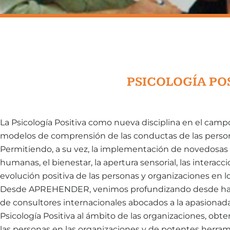
PSICOLOGÍA PO
La Psicología Positiva como nueva disciplina en el c
modelos de comprensión de las conductas de las persona
Permitiendo, a su vez, la implementación de novedosas 
humanas, el bienestar, la apertura sensorial, las interacci
evolución positiva de las personas y organizaciones en 
Desde APREHENDER, venimos profundizando desde hace 
de consultores internacionales abocados a la apasionada 
Psicología Positiva al ámbito de las organizaciones, 
las personas en las organizaciones y de potentes herra