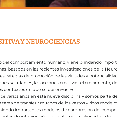
SITIVA Y NEUROCIENCIAS
ampo del comportamiento humano, viene brindando impor
s, basados en las recientes investigaciones de la Neuro
estrategias de promoción de las virtudes y potencialida
ones saludables, las acciones creativas, el crecimiento, de
los contextos en que se desenvuelven.
varios años en esta nueva disciplina y somos parte d
tarea de transferir muchos de los vastos y ricos modelos
obteniendo importantes modelos de compresión del comp
mientas de intervención, absolutamente alineadas a los 