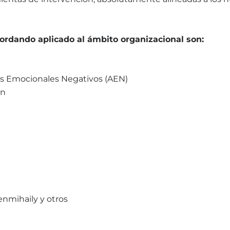
rdando aplicado al ámbito organizacional son:
res Emocionales Negativos (AEN)
on
nmihaily y otros