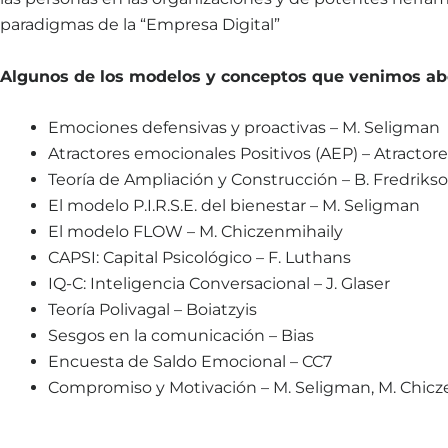
paradigmas de la “Empresa Digital”
Algunos de los modelos y conceptos que venimos abo
Emociones defensivas y proactivas – M. Seligman
Atractores emocionales Positivos (AEP) – Atracto
Teoría de Ampliación y Construcción – B. Fredriks
El modelo P.I.R.S.E. del bienestar – M. Seligman
El modelo FLOW – M. Chiczenmihaily
CAPSI: Capital Psicológico – F. Luthans
IQ-C: Inteligencia Conversacional – J. Glaser
Teoría Polivagal – Boiatzyis
Sesgos en la comunicación – Bias
Encuesta de Saldo Emocional – CC7
Compromiso y Motivación – M. Seligman, M. Chicze